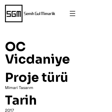
Semih Gul Mimarlik
OC
Vicdaniye
Proje türü
Mimari Tasarım
Tarih
2017