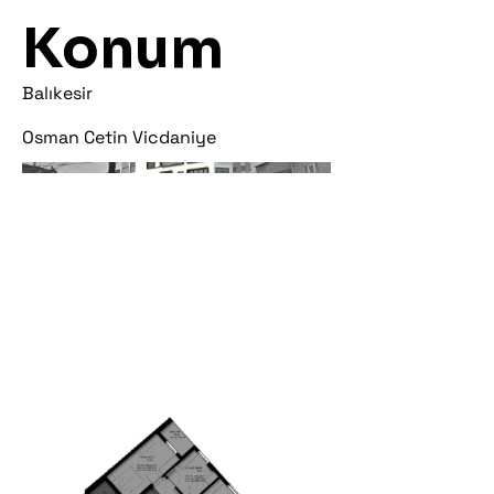
Konum
Balıkesir
Osman Cetin Vicdaniye